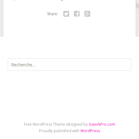
Share:
Twitter
Facebook
Google+
Rechercher :
Free WordPress Theme designed by
GavickPro.com
Proudly published with
WordPress