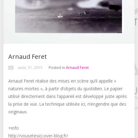
Arnaud Feret
août, 31, 2015
Posted in
Arnaud Feret
Arnaud Feret réalise des mises en scène qu’il appelle «
natures mortes », à partir d’objets du quotidien. Le papier
utilisé directement dans l’appareil est développé juste après
la prise de vue. La technique utilisée ici, n’engendre que des
originaux.
+info
http://vousetesici.over-blog.fr/